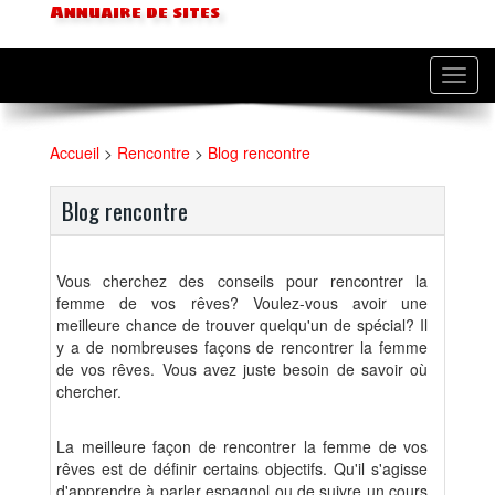
Annuaire de sites
Toggl
navig
Accueil
>
Rencontre
>
Blog rencontre
Blog rencontre
Vous cherchez des conseils pour rencontrer la
femme de vos rêves? Voulez-vous avoir une
meilleure chance de trouver quelqu'un de spécial? Il
y a de nombreuses façons de rencontrer la femme
de vos rêves. Vous avez juste besoin de savoir où
chercher.
La meilleure façon de rencontrer la femme de vos
rêves est de définir certains objectifs. Qu'il s'agisse
d'apprendre à parler espagnol ou de suivre un cours