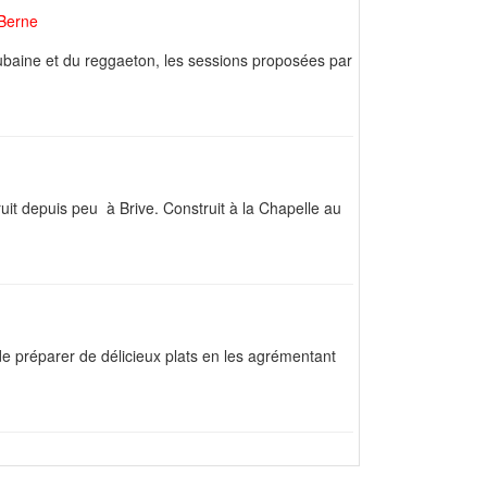
 Berne
ubaine et du reggaeton, les sessions proposées par
it depuis peu à Brive. Construit à la Chapelle au
e préparer de délicieux plats en les agrémentant