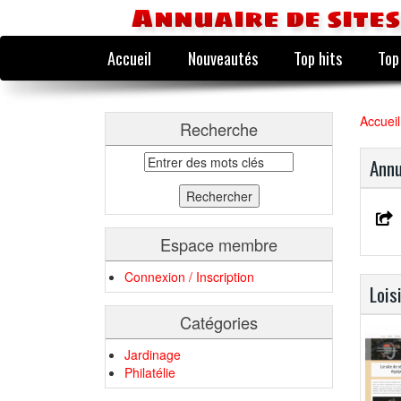
Annuaire de sites
Accueil
Nouveautés
Top hits
Top
Accueil
Recherche
Annu
Espace membre
Connexion / Inscription
Lois
Catégories
Jardinage
Philatélie