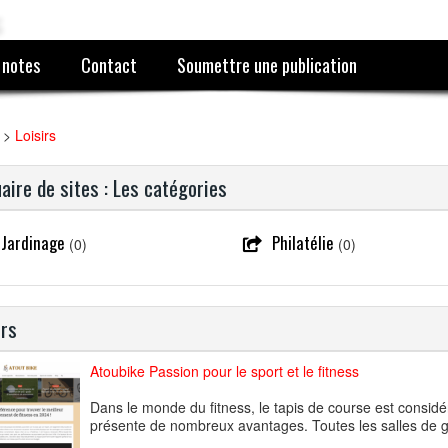
 notes
Contact
Soumettre une publication
>
Loisirs
aire de sites : Les catégories
Jardinage
Philatélie
(0)
(0)
irs
Atoubike Passion pour le sport et le fitness
Dans le monde du fitness, le tapis de course est consi
présente de nombreux avantages. Toutes les salles de g