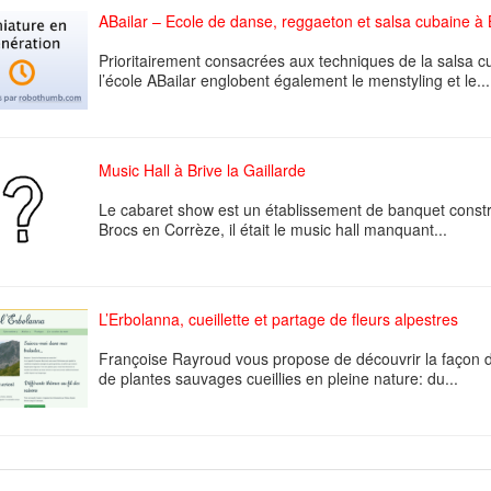
ABailar – Ecole de danse, reggaeton et salsa cubaine à
Prioritairement consacrées aux techniques de la salsa c
l’école ABailar englobent également le menstyling et le...
Music Hall à Brive la Gaillarde
Le cabaret show est un établissement de banquet constru
Brocs en Corrèze, il était le music hall manquant...
L’Erbolanna, cueillette et partage de fleurs alpestres
Françoise Rayroud vous propose de découvrir la façon d
de plantes sauvages cueillies en pleine nature: du...