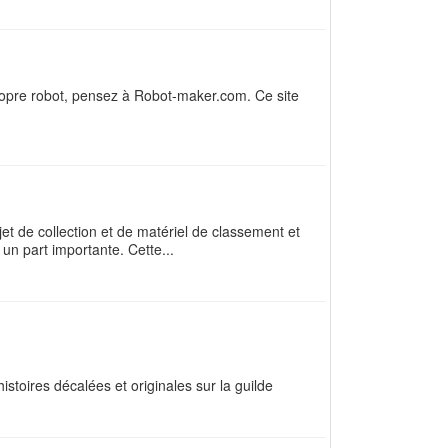
propre robot, pensez à Robot-maker.com. Ce site
bjet de collection et de matériel de classement et
un part importante. Cette...
histoires décalées et originales sur la guilde