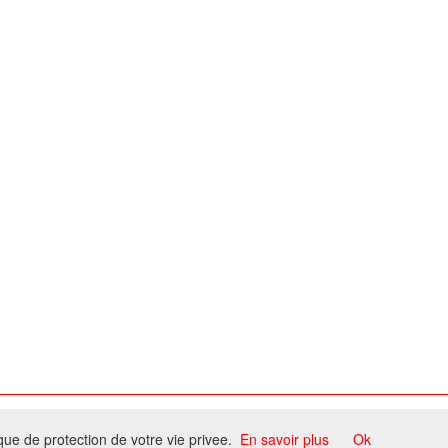
ome
ique de protection de votre vie privee.
En savoir plus
Ok
ccord du propriétaire.