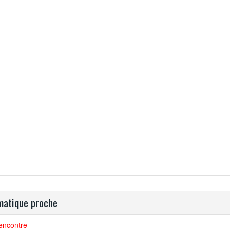
atique proche
encontre