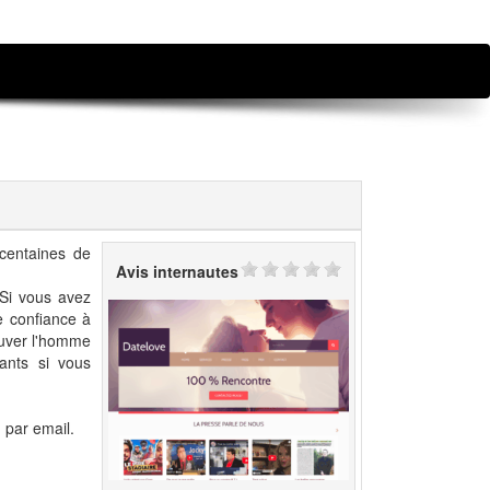
centaines de
Avis internautes
 Si vous avez
e confiance à
ouver l'homme
ants si vous
u par email.