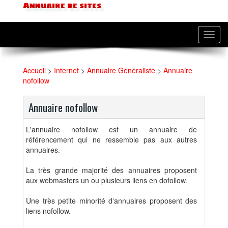
Annuaire de sites
Toggl
navig
Accueil
>
Internet
>
Annuaire Généraliste
>
Annuaire
nofollow
Annuaire nofollow
L'annuaire nofollow est un annuaire de
référencement qui ne ressemble pas aux autres
annuaires.
La très grande majorité des annuaires proposent
aux webmasters un ou plusieurs liens en dofollow.
Une très petite minorité d'annuaires proposent des
liens nofollow.