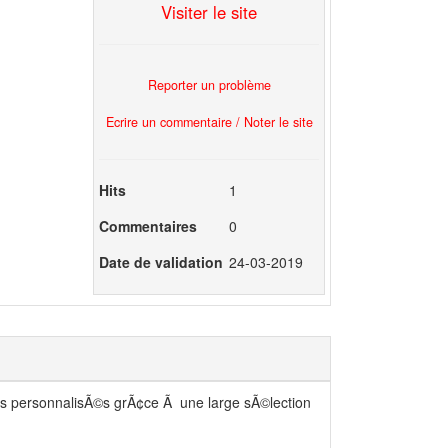
Visiter le site
Reporter un problème
Ecrire un commentaire / Noter le site
Hits
1
Commentaires
0
Date de validation
24-03-2019
 personnalisÃ©s grÃ¢ce Ã une large sÃ©lection