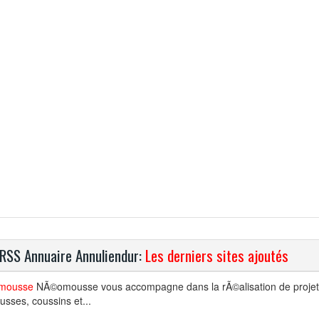
 RSS Annuaire Annuliendur:
Les derniers sites ajoutés
mousse
NÃ©omousse vous accompagne dans la rÃ©alisation de projets
sses, coussins et...