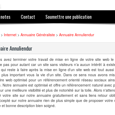
 notes
Contact
Soumettre une publication
>
Internet
>
Annuaire Généraliste
>
Annuaire Annuliendur
aire Annuliendur
s avez terminer votre travail de mise en ligne de votre site web le 
e pas pour autant car un site sans visiteurs n'a aucun intérêt à existe
l qui reste à faire après la mise en ligne d'un site web est tout auss
plus important vous la vie d'un site. Dans ce sens nous avons mis
ire web optimisé pour un référencement orienté réseau sociaux ainsi
. Notre annuaire est optimisé et offre un référencement naturel avec p
ur une meilleure visibilité et plus de notoriété sur la toile. Alors n'atte
r votre site sur notre annuaire gratuitement et sans liens retour obli
ccepté sur notre annuaire rien de plus simple que de proposer votre 
 et bonne description bien soigné.