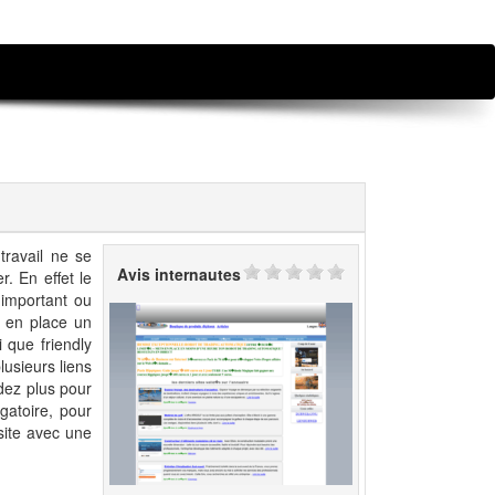
travail ne se
Avis internautes
r. En effet le
i important ou
 en place un
 que friendly
lusieurs liens
ndez plus pour
gatoire, pour
site avec une