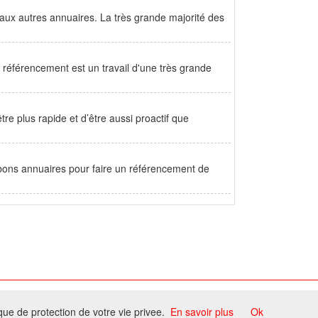
aux autres annuaires. La très grande majorité des
de référencement est un travail d'une très grande
re plus rapide et d’être aussi proactif que
bons annuaires pour faire un référencement de
ome
ique de protection de votre vie privee.
En savoir plus
Ok
ccord du propriétaire.