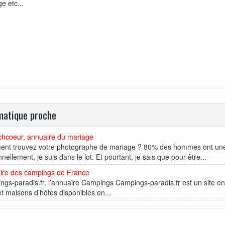
e etc...
atique proche
chcoeur, annuaire du mariage
nt trouvez votre photographe de mariage ? 80% des hommes ont une ce
nellement, je suis dans le lot. Et pourtant, je sais que pour être...
ire des campings de France
gs-paradis.fr, l’annuaire Campings Campings-paradis.fr est un site e
et maisons d’hôtes disponibles en...