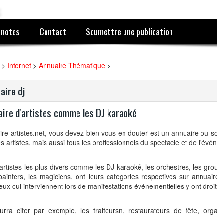
 notes
Contact
Soumettre une publication
>
Internet
>
Annuaire Thématique
>
aire dj
aire d'artistes comme les DJ karaoké
re-artistes.net, vous devez bien vous en douter est un annuaire ou s
es artistes, mais aussi tous les proffessionnels du spectacle et de l'évé
 artistes les plus divers comme les DJ karaoké, les orchestres, les gro
ainters, les magiciens, ont leurs categories respectives sur annuaire-
eux qui interviennent lors de manifestations événementielles y ont droit
urra citer par exemple, les traiteursn, restaurateurs de fête, org